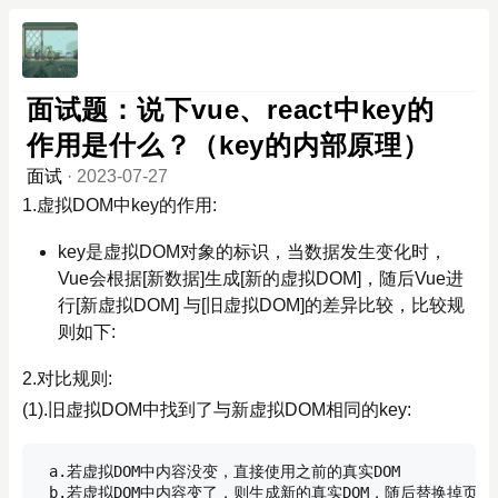
面试题：说下vue、react中key的
作用是什么？（key的内部原理）
面试
·
2023-07-27
1.虚拟DOM中key的作用:
key是虚拟DOM对象的标识，当数据发生变化时，
Vue会根据[新数据]生成[新的虚拟DOM]，随后Vue进
行[新虚拟DOM] 与[旧虚拟DOM]的差异比较，比较规
则如下:
2.对比规则:
(1).旧虚拟DOM中找到了与新虚拟DOM相同的key:
 a.若虚拟DOM中内容没变，直接使用之前的真实DOM

 b.若虚拟DOM中内容变了，则生成新的真实DOM，随后替换掉页面