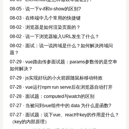
08-05
· 说一下v-if和v-show的区别?
08-03
· 在终端中几个常用的快捷键
08-02
· 浏览器是如何渲染页面的？
08-02
· 说一下浏览器输入URL发生了什么？
08-02
· 面试：说一说跨域是什么？如何解决跨域问
题？
07-29
· vue路由传参面试题：params参数传的是空串
如何解决？
07-29
· js实现好玩的小火箭跟随鼠标移动特效
07-28
· vue运行npm run serve后在浏览器自动打开
07-28
· 面试题：computed与watch的区别
07-27
· 当被问到vue组件中的 data 为什么是函数?
07-27
· 面试题：说下vue、react中key的作用是什么？
（key的内部原理）