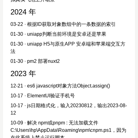
2024 年
03-22
· 根据ID获取对象数组中的一条数据的索引
01-30
· uniapp判断当前环境是安卓还是苹果
01-30
· uniapp H5与原生APP 安卓端和苹果端交互方
法
01-30
· pm2 部署nuxt2
2023 年
12-21
· es6 javascript对象方法Object.assign()
10-17
· ElementUI验证手机号
10-17
· js日期格式化，输入20230812，输出2023-08-
12
10-09
· 解决 npm或pnpm : 无法加载文件
C:\Users\hp\AppData\Roaming\npm\cnpm.ps1，因为
在此系统上禁止运行脚本