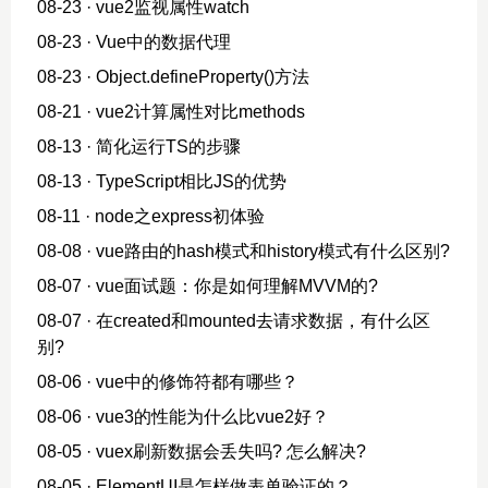
08-23
· vue2监视属性watch
08-23
· Vue中的数据代理
08-23
· Object.defineProperty()方法
08-21
· vue2计算属性对比methods
08-13
· 简化运行TS的步骤
08-13
· TypeScript相比JS的优势
08-11
· node之express初体验
08-08
· vue路由的hash模式和history模式有什么区别?
08-07
· vue面试题：你是如何理解MVVM的?
08-07
· 在created和mounted去请求数据，有什么区
别?
08-06
· vue中的修饰符都有哪些？
08-06
· vue3的性能为什么比vue2好？
08-05
· vuex刷新数据会丢失吗? 怎么解决?
08-05
· ElementUI是怎样做表单验证的？