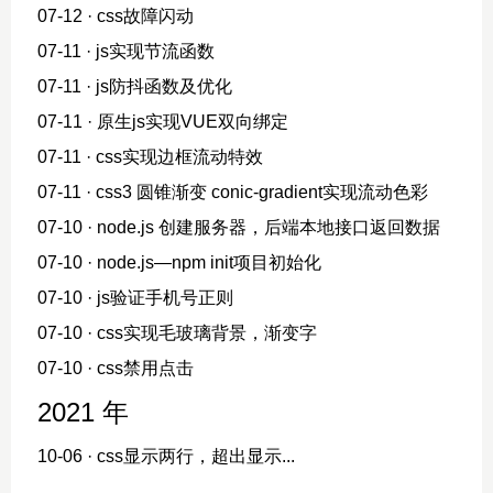
07-12
· css故障闪动
07-11
· js实现节流函数
07-11
· js防抖函数及优化
07-11
· 原生js实现VUE双向绑定
07-11
· css实现边框流动特效
07-11
· css3 圆锥渐变 conic-gradient实现流动色彩
07-10
· node.js 创建服务器，后端本地接口返回数据
07-10
· node.js—npm init项目初始化
07-10
· js验证手机号正则
07-10
· css实现毛玻璃背景，渐变字
07-10
· css禁用点击
2021 年
10-06
· css显示两行，超出显示...