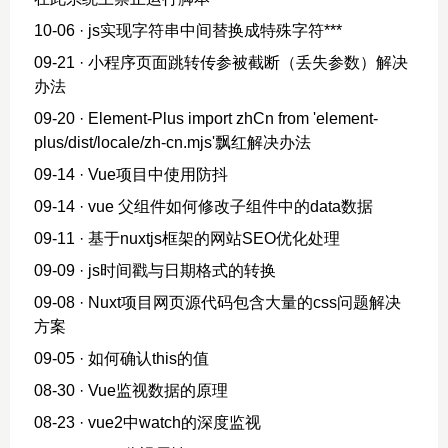
10-06
· js实现字符串中间替换成特殊字符***
09-21
· 小程序页面跳转传参被截断（丢失参数）解决
办法
09-20
· Element-Plus import zhCn from 'element-
plus/dist/locale/zh-cn.mjs'飘红解决办法
09-14
· Vue项目中使用防抖
09-14
· vue 父组件如何修改子组件中的data数据
09-11
· 基于nuxtjs框架的网站SEO优化处理
09-09
· js时间戳与日期格式的转换
09-08
· Nuxt项目网页源代码包含大量的css问题解决
方案
09-05
· 如何确认this的值
08-30
· Vue监视数据的原理
08-23
· vue2中watch的深度监视